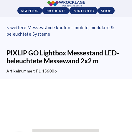
AGENTUR
PRODUKTE
PORTFOLIO
SHOP
< weitere Messestände kaufen – mobile, modulare &
beleuchtete Systeme
PIXLIP GO Lightbox Messestand LED-
beleuchtete Messewand 2x2 m
Artikelnummer:
PL-156006