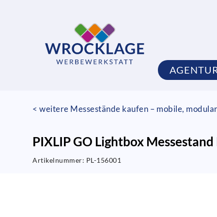
AGENTU
< weitere Messestände kaufen – mobile, modula
PIXLIP GO Lightbox Messestan
Artikelnummer:
PL-156001