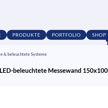
R
PRODUKTE
PORTFOLIO
SHOP
re & beleuchtete Systeme
d LED-beleuchtete Messewand 150x100