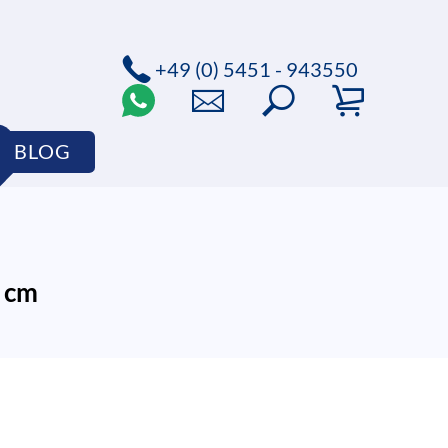
+49 (0) 5451 - 943550
BLOG
 cm