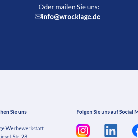
Oder mailen Sie uns:
info@wrocklage.de
chen Sie uns
Folgen Sie uns auf Social 
ge Werbewerkstatt
iesel-Str. 28