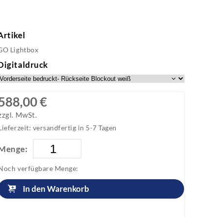
Artikel
GO Lightbox
Digitaldruck
588,00 €
zzgl. MwSt.
Lieferzeit: versandfertig in 5-7 Tagen
Menge:
Noch verfügbare Menge:
In den Warenkorb
Artikel anfragen!