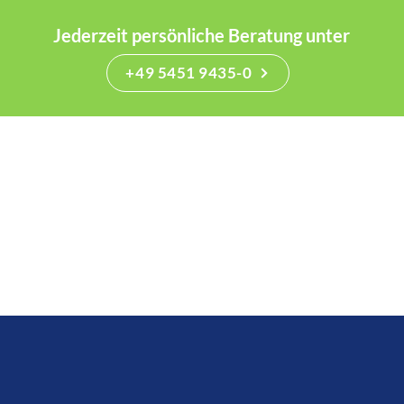
Jederzeit persönliche Beratung unter
+49 5451 9435-0