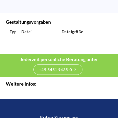
Gestaltungsvorgaben
Typ
Datei
Dateigröße
Jederzeit persönliche Beratung unter
+49 5451 9435-0
Weitere Infos:
Rufen Sie uns an:­