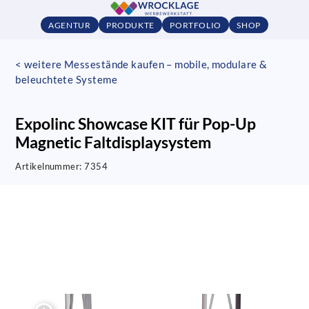
AGENTUR
PRODUKTE
PORTFOLIO
SHOP
< weitere Messestände kaufen – mobile, modulare &
beleuchtete Systeme
Expolinc Showcase KIT für Pop-Up
Magnetic Faltdisplaysystem
Artikelnummer:
7354