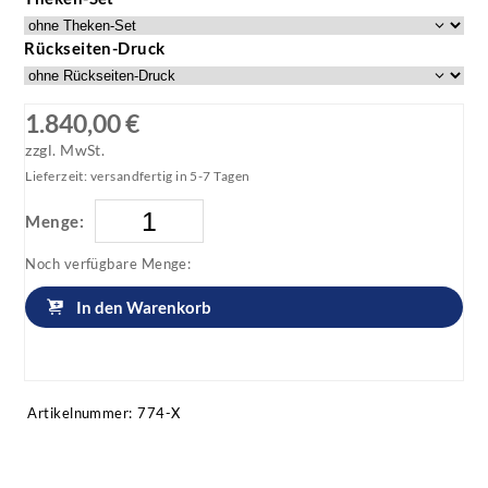
Rückseiten-Druck
1.840,00 €
zzgl. MwSt.
Lieferzeit: versandfertig in 5-7 Tagen
Menge:
Noch verfügbare Menge:
In den Warenkorb
Artikel anfragen!
Artikelnummer:
774-X