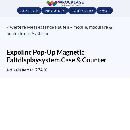
AGENTUR
PRODUKTE
PORTFOLIO
SHOP
< weitere Messestände kaufen – mobile, modulare &
beleuchtete Systeme
Expolinc Pop-Up Magnetic
Faltdisplaysystem Case & Counter
Artikelnummer:
774-X