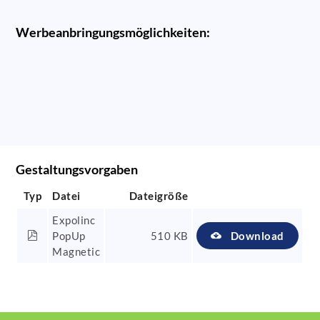
Werbeanbringungsmöglichkeiten:
Gestaltungsvorgaben
Typ
Datei
Dateigröße
Expolinc
PopUp
510 KB
Download
Magnetic