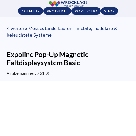
AGENTUR
PRODUKTE
PORTFOLIO
SHOP
< weitere Messestände kaufen – mobile, modulare &
beleuchtete Systeme
Expolinc Pop-Up Magnetic
Faltdisplaysystem Basic
Artikelnummer:
751-X