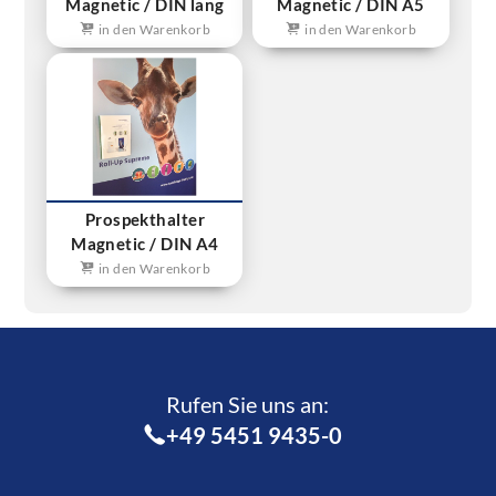
Magnetic / DIN lang
Magnetic / DIN A5
in den Warenkorb
in den Warenkorb
Prospekthalter
Magnetic / DIN A4
in den Warenkorb
Rufen Sie uns an:­
+49 5451 9435-0