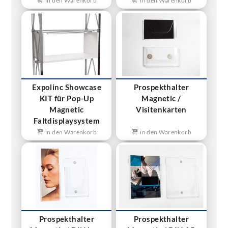
in den Warenkorb
in den Warenkorb
Expolinc Showcase
Prospekthalter
KIT für Pop-Up
Magnetic /
Magnetic
Visitenkarten
Faltdisplaysystem
in den Warenkorb
in den Warenkorb
Prospekthalter
Prospekthalter