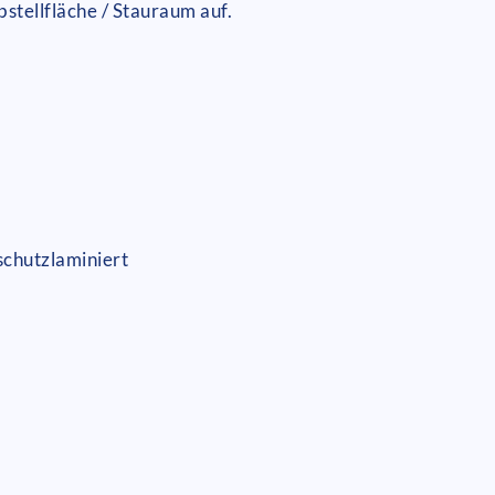
stellfläche / Stauraum auf.
schutzlaminiert