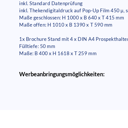
inkl. Standard Datenprüfung
inkl. Thekendigitaldruck auf Pop-Up Film 450 µ, 
Maße geschlossen: H 1000 x B 640 x T 415 mm
Maße offen: H 1010 x B 1390 x T 590 mm
1x Brochure Stand mit 4 x DIN A4 Prospekthalte
Fülltiefe: 50 mm
Maße: B 400 x H 1618 x T 259 mm
Werbeanbringungsmöglichkeiten: