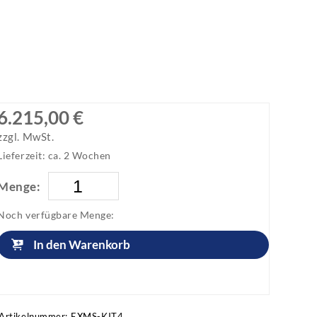
6.215,00 €
zzgl. MwSt.
Lieferzeit: ca. 2 Wochen
Menge:
Noch verfügbare Menge:
In den Warenkorb
Artikel anfragen!
Artikelnummer:
EXMS-KIT4