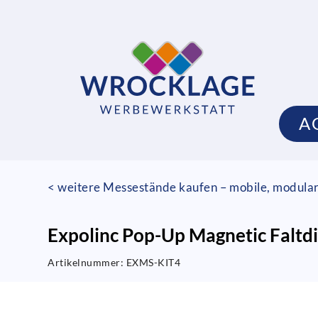
A
< weitere Messestände kaufen – mobile, modula
Expolinc Pop-Up Magnetic Faltdi
Artikelnummer:
EXMS-KIT4