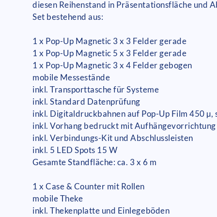
diesen Reihenstand in Präsentationsfläche und Ab
Set bestehend aus:
1 x Pop-Up Magnetic 3 x 3 Felder gerade
1 x Pop-Up Magnetic 5 x 3 Felder gerade
1 x Pop-Up Magnetic 3 x 4 Felder gebogen
mobile Messestände
inkl. Transporttasche für Systeme
inkl. Standard Datenprüfung
inkl. Digitaldruckbahnen auf Pop-Up Film 450 µ, 
inkl. Vorhang bedruckt mit Aufhängevorrichtung
inkl. Verbindungs-Kit und Abschlussleisten
inkl. 5 LED Spots 15 W
Gesamte Standfläche: ca. 3 x 6 m
1 x Case & Counter mit Rollen
mobile Theke
inkl. Thekenplatte und Einlegeböden