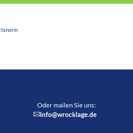
ctanorm
Oder mailen Sie uns:
info@wrocklage.de