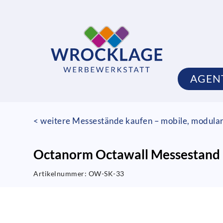
AGEN
< weitere Messestände kaufen – mobile, modula
Octanorm Octawall Messestand i
Artikelnummer:
OW-SK-33