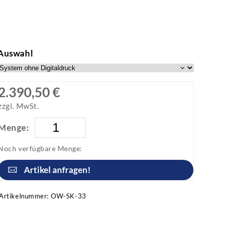
Auswahl
2.390,50 €
zzgl. MwSt.
Menge:
Noch verfügbare Menge:
Artikel anfragen!
Artikelnummer:
OW-SK-33