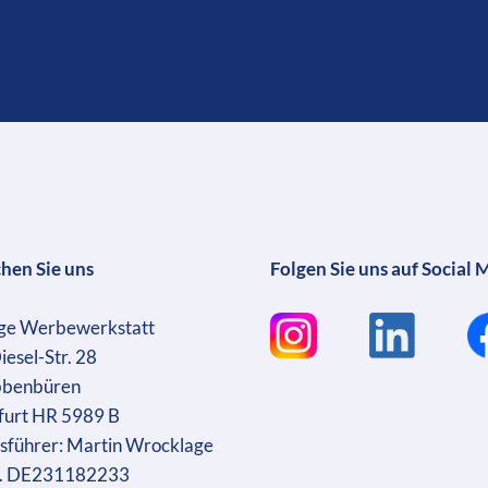
chen Sie uns
Folgen Sie uns auf Social 
ge Werbewerkstatt
iesel-Str. 28
bbenbüren
furt HR 5989 B
sführer: Martin Wrocklage
r. DE231182233