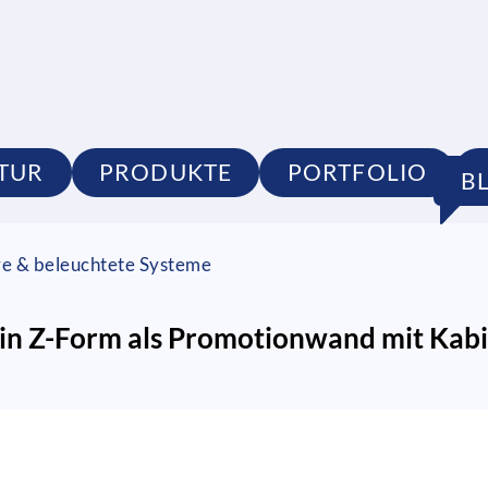
TUR
PRODUKTE
PORTFOLIO
B
re & beleuchtete Systeme
n Z-Form als Promotionwand mit Kabi