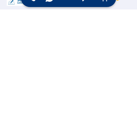
Online Shop
Messesysteme &
Digital Signage
Displays