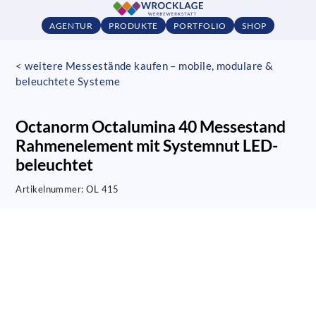
AGENTUR
PRODUKTE
PORTFOLIO
SHOP
< weitere Messestände kaufen – mobile, modulare &
beleuchtete Systeme
Octanorm Octalumina 40 Messestand
Rahmenelement mit Systemnut LED-
beleuchtet
Artikelnummer:
OL 415