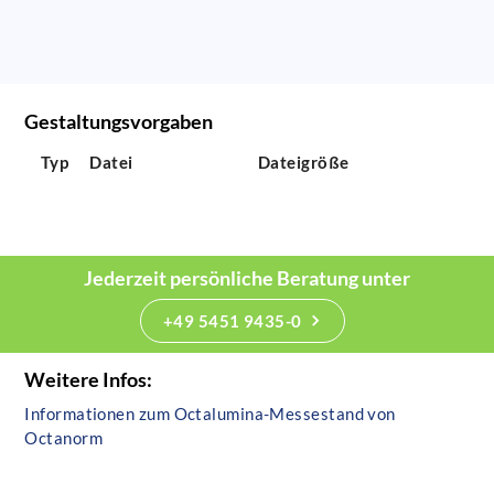
Gestaltungsvorgaben
Typ
Datei
Dateigröße
Jederzeit persönliche Beratung unter
+49 5451 9435-0
Weitere Infos:
Informationen zum Octalumina-Messestand von
Octanorm