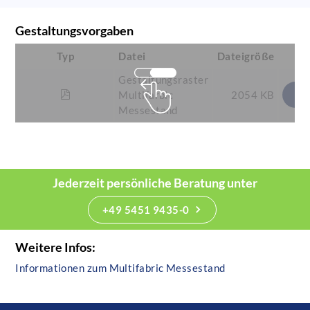
Gestaltungsvorgaben
Typ
Datei
Dateigröße
Gestaltungsraster
Multifarbic
2054 KB
Messestand
Jederzeit persönliche Beratung unter
+49 5451 9435-0
Weitere Infos:
Informationen zum Multifabric Messestand