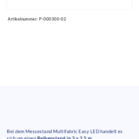
Artikel anfragen!
Artikelnummer:
P-000300-02
Bei dem Messestand Multifabric Easy LED handelt es
sich um einen
Reihenstand in 3 x 2,5 m.