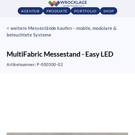
AGENTUR
PRODUKTE
PORTFOLIO
SHOP
< weitere Messestände kaufen – mobile, modulare &
beleuchtete Systeme
MultiFabric Messestand - Easy LED
Artikelnummer:
P-000300-02