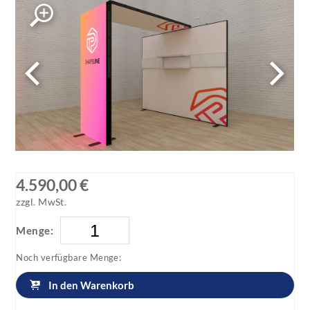
MultiFabric Messestand Easy LED
Seitenansicht
MultiFabric Messestand Easy LED Seitenansicht
4.590,00 €
zzgl. MwSt.
Menge:
Noch verfügbare Menge:
In den Warenkorb