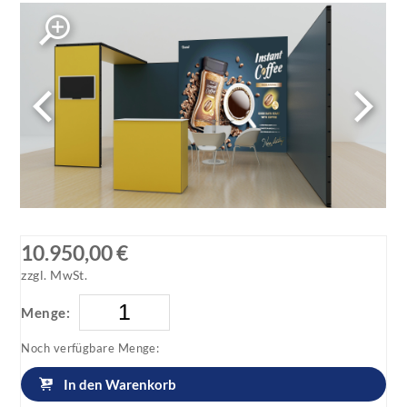
MultiFabric Messestand mit Brücke und Theke
MultiFabric Messestand mit Brücke und Theke
10.950,00 €
zzgl. MwSt.
Menge:
Noch verfügbare Menge:
In den Warenkorb