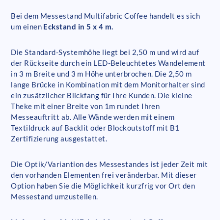
Bei dem Messestand Multifabric Coffee handelt es sich
um einen
Eckstand in 5 x 4 m.
Die Standard-Systemhöhe liegt bei 2,50 m und wird auf
der Rückseite durch ein LED-Beleuchtetes Wandelement
in 3 m Breite und 3 m Höhe unterbrochen. Die 2,50 m
lange Brücke in Kombination mit dem Monitorhalter sind
ein zusätzlicher Blickfang für Ihre Kunden. Die kleine
Theke mit einer Breite von 1m rundet Ihren
Messeauftritt ab. Alle Wände werden mit einem
Textildruck auf Backlit oder Blockoutstoff mit B1
Zertifizierung ausgestattet.
Die Optik/Variantion des Messestandes ist jeder Zeit mit
den vorhanden Elementen frei veränderbar. Mit dieser
Option haben Sie die Möglichkeit kurzfrig vor Ort den
Messestand umzustellen.