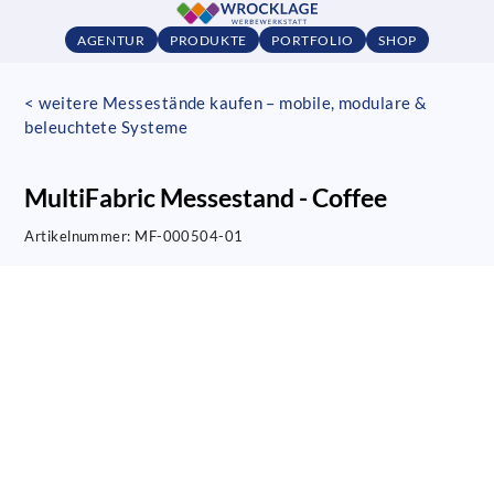
AGENTUR
PRODUKTE
PORTFOLIO
SHOP
< weitere Messestände kaufen – mobile, modulare &
beleuchtete Systeme
MultiFabric Messestand - Coffee
Artikelnummer:
MF-000504-01