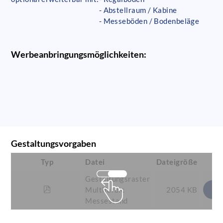
- Abstellraum / Kabine
- Messeböden / Bodenbeläge
Werbeanbringungsmöglichkeiten:
Gestaltungsvorgaben
Typ
Datei
Dateigröße
Gestaltungsraster
Multifarbic
2054 KB
Messestand