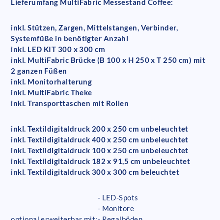
Lieferumfang MultiFabric Messestand Coffee:
inkl. Stützen, Zargen, Mittelstangen, Verbinder,
Systemfüße in benötigter Anzahl
inkl. LED KIT 300 x 300 cm
inkl. MultiFabric Brücke (B 100 x H 250 x T 250 cm) mit
2 ganzen Füßen
inkl. Monitorhalterung
inkl. MultiFabric Theke
inkl. Transporttaschen mit Rollen
inkl. Textildigitaldruck 200 x 250 cm unbeleuchtet
inkl. Textildigitaldruck 400 x 250 cm unbeleuchtet
inkl. Textildigitaldruck 100 x 250 cm unbeleuchtet
inkl. Textildigitaldruck 182 x 91,5 cm unbeleuchtet
inkl. Textildigitaldruck 300 x 300 cm beleuchtet
- LED-Spots
- Monitore
optional erweiterbar mit:
- Regalböden