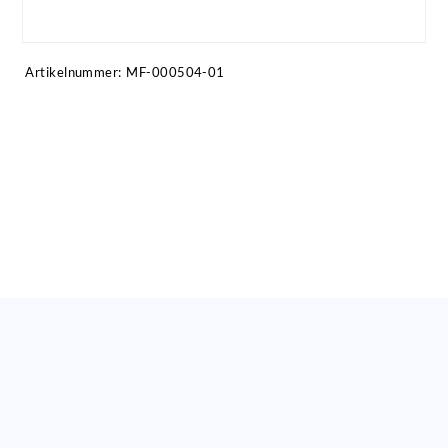
Artikel anfragen!
Artikelnummer:
MF-000504-01