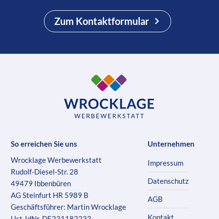
Zum Kontaktformular
So erreichen Sie uns
Unternehmen
Wrocklage Werbewerkstatt
Impressum
Rudolf-Diesel-Str. 28
Datenschutz
49479 Ibbenbüren
AG Steinfurt HR 5989 B
AGB
Geschäftsführer: Martin Wrocklage
Kontakt
Ust-IdNr. DE231182233