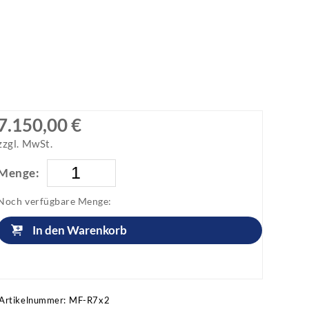
7.150,00 €
zzgl. MwSt.
Menge:
Noch verfügbare Menge:
In den Warenkorb
Artikel anfragen!
Artikelnummer:
MF-R7x2