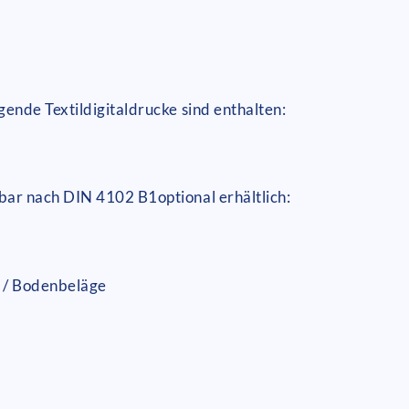
gende Textildigitaldrucke sind enthalten:
mmbar nach DIN 4102 B1
optional erhältlich:
 / Bodenbeläge