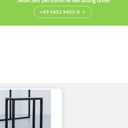
Jederzeit persönliche Beratung unter
+49 5451 9435-0