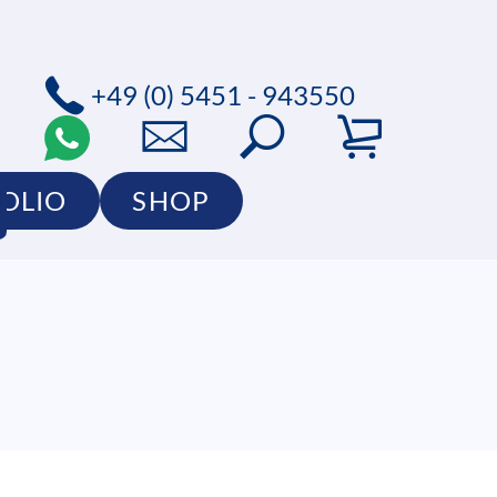
+49 (0) 5451 - 943550
OLIO
SHOP