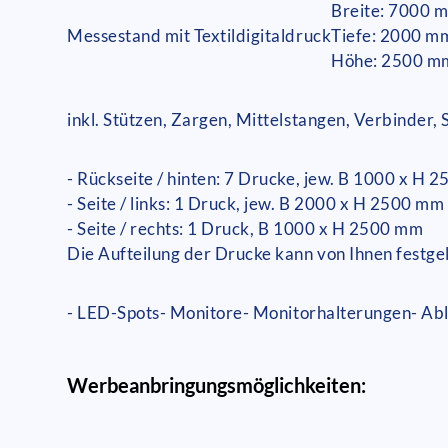
Breite: 7000 
Messestand mit Textildigitaldruck
Tiefe: 2000 m
Höhe: 2500 m
inkl. Stützen, Zargen, Mittelstangen, Verbinder
- Rückseite / hinten: 7 Drucke, jew. B 1000 x H 
- Seite / links: 1 Druck, jew. B 2000 x H 2500 mm
- Seite / rechts: 1 Druck, B 1000 x H 2500 mm
Die Aufteilung der Drucke kann von Ihnen festge
- LED-Spots
- Monitore
- Monitorhalterungen
- Ab
Werbeanbringungsmöglichkeiten: