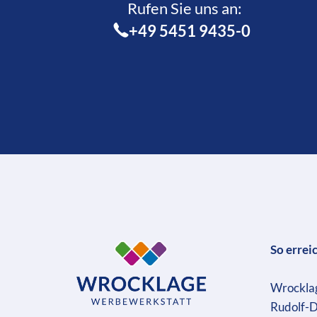
Rufen Sie uns an:­
+49 5451 9435-0
So errei
Wrockla
Rudolf-D