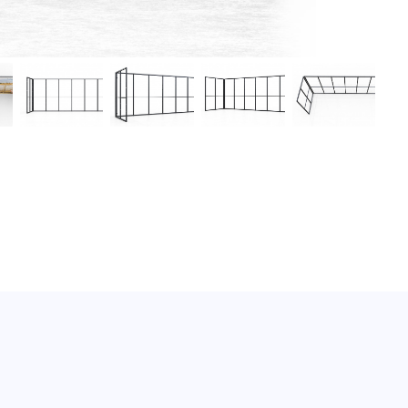
m Ansicht von vorne
t von vorne