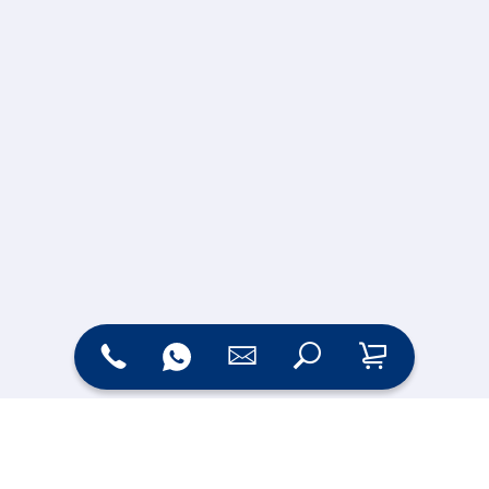
Zahlungsarten
Versand