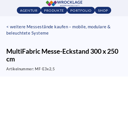
AGENTUR
PRODUKTE
PORTFOLIO
SHOP
< weitere Messestände kaufen – mobile, modulare &
beleuchtete Systeme
MultiFabric Messe-Eckstand 300 x 250
cm
Artikelnummer:
MF-E3x2,5