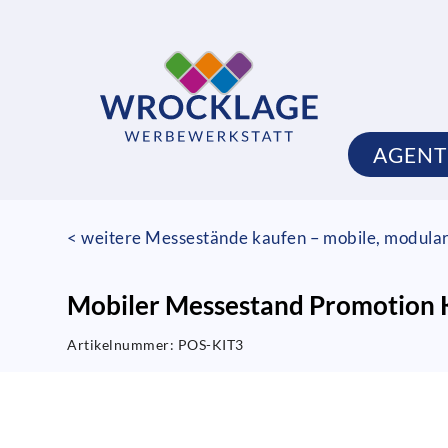
AGEN
< weitere Messestände kaufen – mobile, modula
Mobiler Messestand Promotion 
Artikelnummer:
POS-KIT3