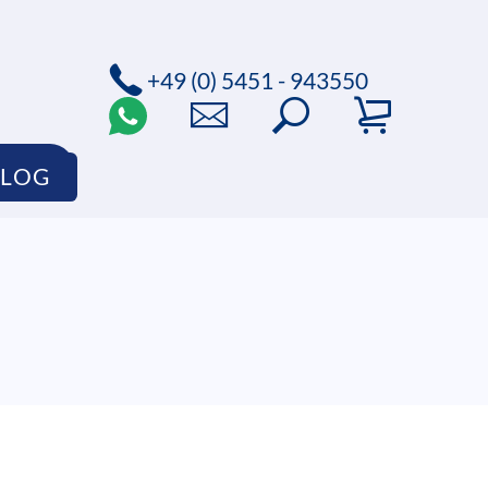
+49 (0) 5451 - 943550
HOP
BLOG