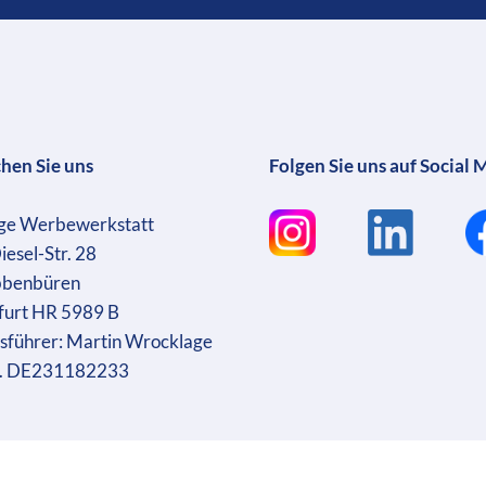
chen Sie uns
Folgen Sie uns auf Social 
ge Werbewerkstatt
iesel-Str. 28
bbenbüren
furt HR 5989 B
sführer: Martin Wrocklage
r. DE231182233