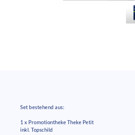
Set bestehend aus:
1 x Promotiontheke Theke Petit
inkl. Topschild