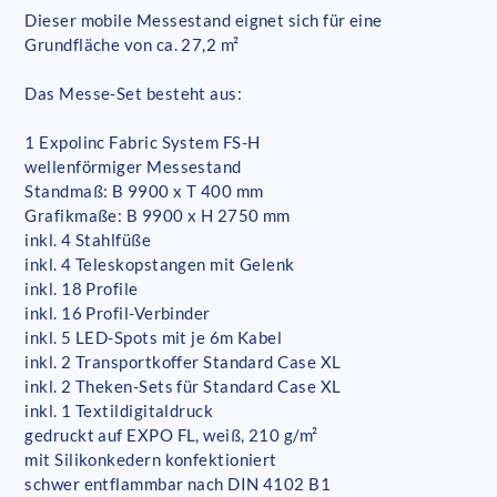
Dieser mobile Messestand eignet sich für eine
Grundfläche von ca. 27,2 m²
Das Messe-Set besteht aus:
1 Expolinc Fabric System FS-H
wellenförmiger Messestand
Standmaß: B 9900 x T 400 mm
Grafikmaße: B 9900 x H 2750 mm
inkl. 4 Stahlfüße
inkl. 4 Teleskopstangen mit Gelenk
inkl. 18 Profile
inkl. 16 Profil-Verbinder
inkl. 5 LED-Spots mit je 6m Kabel
inkl. 2 Transportkoffer Standard Case XL
inkl. 2 Theken-Sets für Standard Case XL
inkl. 1 Textildigitaldruck
gedruckt auf EXPO FL, weiß, 210 g/m²
mit Silikonkedern konfektioniert
schwer entflammbar nach DIN 4102 B1