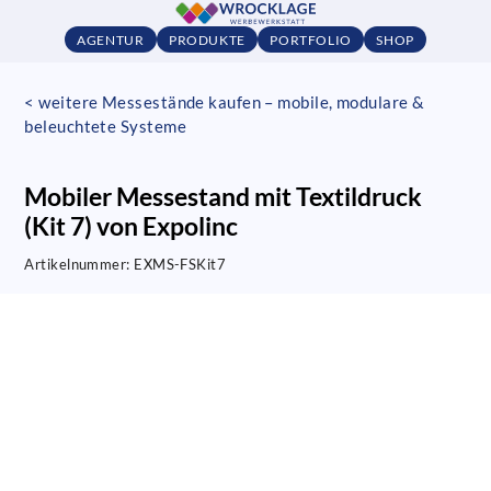
AGENTUR
PRODUKTE
PORTFOLIO
SHOP
< weitere Messestände kaufen – mobile, modulare &
beleuchtete Systeme
Mobiler Messestand mit Textildruck
(Kit 7) von Expolinc
Artikelnummer:
EXMS-FSKit7