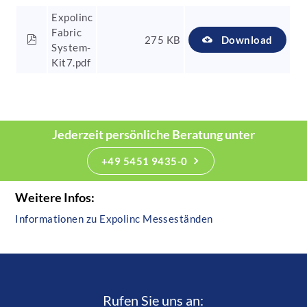
Expolinc
Fabric
275 KB
Download
System-
Kit7.pdf
Jederzeit persönliche Beratung unter
+49 5451 9435-0
Weitere Infos:
Informationen zu Expolinc Messeständen
Rufen Sie uns an:­