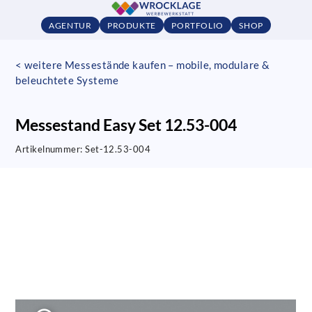
AGENTUR
PRODUKTE
PORTFOLIO
SHOP
< weitere Messestände kaufen – mobile, modulare &
beleuchtete Systeme
Messestand Easy Set 12.53-004
Artikelnummer:
Set-12.53-004