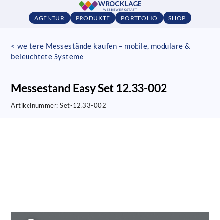
AGENTUR
PRODUKTE
PORTFOLIO
SHOP
< weitere Messestände kaufen – mobile, modulare &
beleuchtete Systeme
Messestand Easy Set 12.33-002
Artikelnummer:
Set-12.33-002