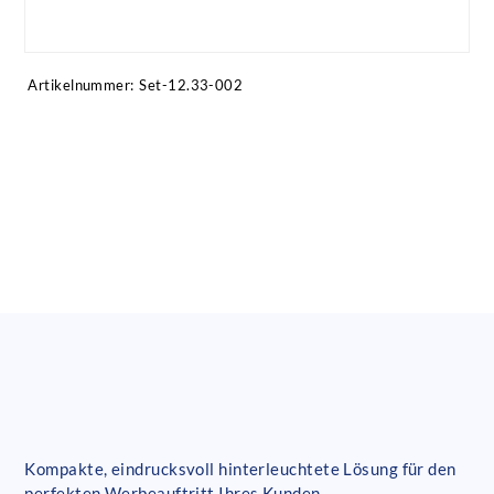
Artikel anfragen!
Artikelnummer:
Set-12.33-002
Kompakte, eindrucksvoll hinterleuchtete Lösung für den
perfekten Werbeauftritt Ihres Kunden.