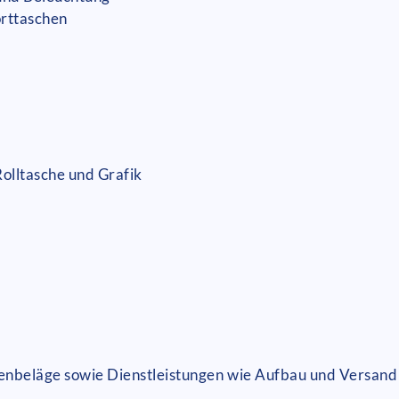
orttaschen
Rolltasche und Grafik
denbeläge sowie Dienstleistungen wie Aufbau und Versand 