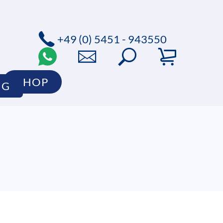
+49 (0) 5451 - 943550
SHOP
OG