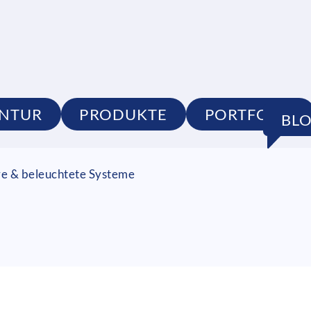
NTUR
PRODUKTE
PORTFOLIO
BL
re & beleuchtete Systeme