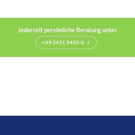
Jederzeit persönliche Beratung unter
+49 5451 9435-0