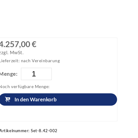
4.257,00 €
zzgl. MwSt.
Lieferzeit: nach Vereinbarung
Menge:
Noch verfügbare Menge:
In den Warenkorb
Artikel anfragen!
Artikelnummer:
Set-8.42-002