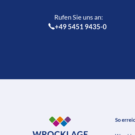
Rufen Sie uns an:­
+49 5451 9435-0
So errei