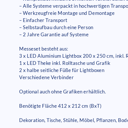
– Alle Systeme verpackt in hochwertigen Transp
– Werkzeugfreie Montage und Demontage
– Einfacher Transport
– Selbstaufbau durch eine Person
– 2 Jahre Garantie auf Systeme
Messeset besteht aus:
3 x LED Aluminium Lightbox 200 x 250 cm, inkl. 
1 x LED Theke inkl. Rolltasche und Grafik
2 x halbe seitliche Füße für Lightboxen
Verschiedene Verbinder
Optional auch ohne Grafiken erhältlich.
Benötigte Fläche 412 x 212 cm (BxT)
Dekoration, Tische, Stühle, Möbel, Pflanzen, Bo