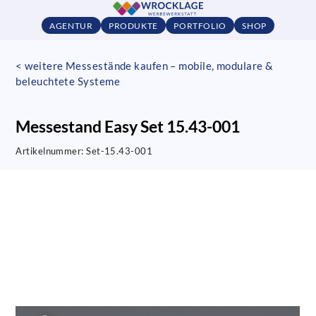
AGENTUR
PRODUKTE
PORTFOLIO
SHOP
< weitere Messestände kaufen – mobile, modulare &
beleuchtete Systeme
Messestand Easy Set 15.43-001
Artikelnummer:
Set-15.43-001