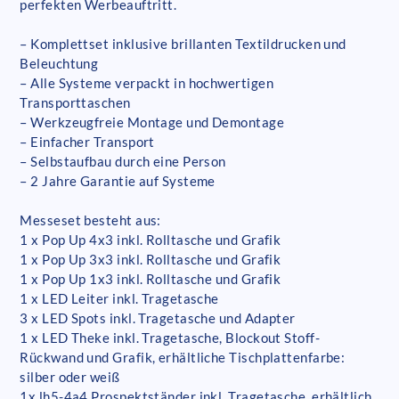
perfekten Werbeauftritt.
– Komplettset inklusive brillanten Textildrucken und
Beleuchtung
– Alle Systeme verpackt in hochwertigen
Transporttaschen
– Werkzeugfreie Montage und Demontage
– Einfacher Transport
– Selbstaufbau durch eine Person
– 2 Jahre Garantie auf Systeme
Messeset besteht aus:
1 x Pop Up 4x3 inkl. Rolltasche und Grafik
1 x Pop Up 3x3 inkl. Rolltasche und Grafik
1 x Pop Up 1x3 inkl. Rolltasche und Grafik
1 x LED Leiter inkl. Tragetasche
3 x LED Spots inkl. Tragetasche und Adapter
1 x LED Theke inkl. Tragetasche, Blockout Stoff-
Rückwand und Grafik, erhältliche Tischplattenfarbe:
silber oder weiß
1x lh5-4a4 Prospektständer inkl. Tragetasche, erhältlich