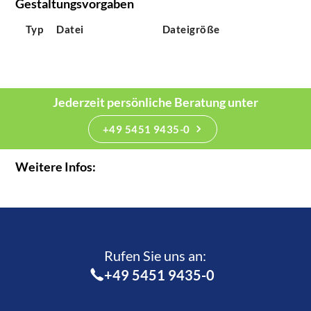
Gestaltungsvorgaben
Typ
Datei
Dateigröße
Jederzeit persönliche Beratung unter
+49 5451 9435-0
Weitere Infos:
Rufen Sie uns an:­
+49 5451 9435-0