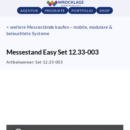
AGENTUR
PRODUKTE
PORTFOLIO
SHOP
< weitere Messestände kaufen – mobile, modulare &
beleuchtete Systeme
Messestand Easy Set 12.33-003
Artikelnummer:
Set-12.33-003