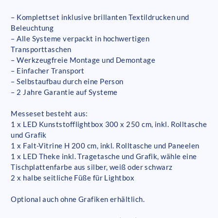
– Komplettset inklusive brillanten Textildrucken und
Beleuchtung
– Alle Systeme verpackt in hochwertigen
Transporttaschen
– Werkzeugfreie Montage und Demontage
– Einfacher Transport
– Selbstaufbau durch eine Person
– 2 Jahre Garantie auf Systeme
Messeset besteht aus:
1 x LED Kunststofflightbox 300 x 250 cm, inkl. Rolltasche
und Grafik
1 x Falt-Vitrine H 200 cm, inkl. Rolltasche und Paneelen
1 x LED Theke inkl. Tragetasche und Grafik, wähle eine
Tischplattenfarbe aus silber, weiß oder schwarz
2 x halbe seitliche Füße für Lightbox
Optional auch ohne Grafiken erhältlich.