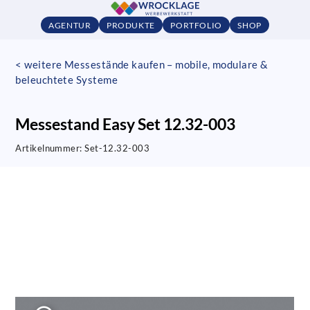
AGENTUR
PRODUKTE
PORTFOLIO
SHOP
< weitere Messestände kaufen – mobile, modulare &
beleuchtete Systeme
Messestand Easy Set 12.32-003
Artikelnummer:
Set-12.32-003