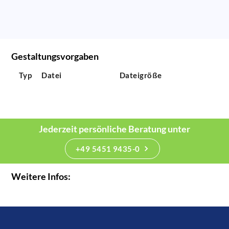
Gestaltungsvorgaben
Typ
Datei
Dateigröße
Jederzeit persönliche Beratung unter
+49 5451 9435-0
Weitere Infos: