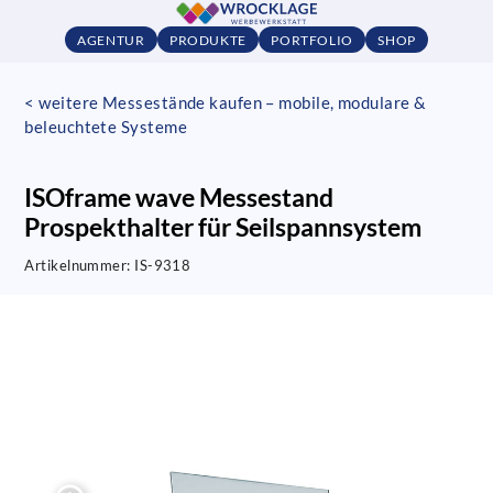
AGENTUR
PRODUKTE
PORTFOLIO
SHOP
< weitere Messestände kaufen – mobile, modulare &
beleuchtete Systeme
ISOframe wave Messestand
Prospekthalter für Seilspannsystem
Artikelnummer:
IS-9318