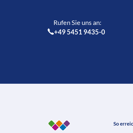
Rufen Sie uns an:­
+49 5451 9435-0
So errei