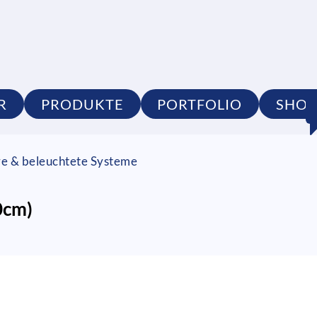
R
PRODUKTE
PORTFOLIO
SHOP
re & beleuchtete Systeme
0cm)