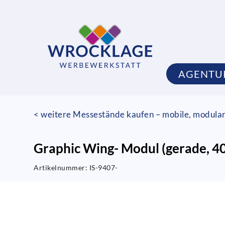
AGENTU
< weitere Messestände kaufen – mobile, modula
Graphic Wing- Modul (gerade, 4
Artikelnummer:
IS-9407-