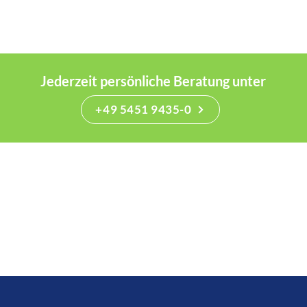
Jederzeit persönliche Beratung unter
+49 5451 9435-0