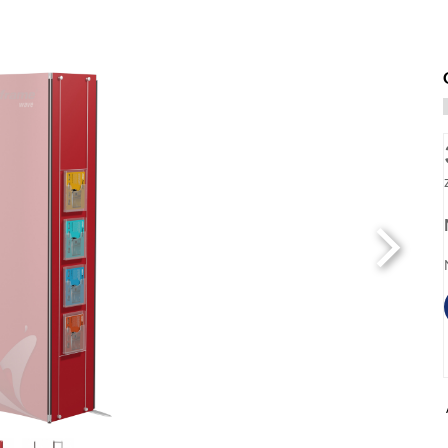
 40cm) mit Druck
mit Druck