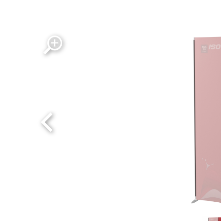
ISOframe wave Graphic Wing - Modul (gerade,
ISOframe wave Graphic Wing - Modul (gerade, 40cm) 