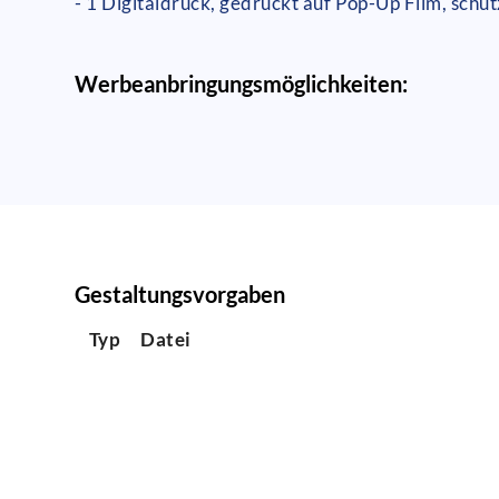
- 1 Digitaldruck, gedruckt auf Pop-Up Film, schut
Werbeanbringungsmöglichkeiten:
Gestaltungsvorgaben
Typ
Datei