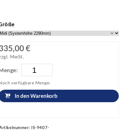
Größe
335,00 €
zzgl. MwSt.
Menge:
Noch verfügbare Menge:
In den Warenkorb
Artikel anfragen!
Artikelnummer:
IS-9407-