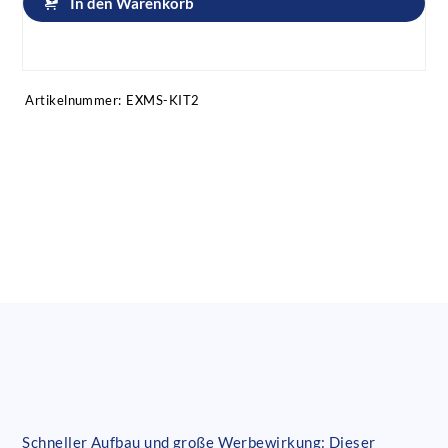
In den Warenkorb
Artikel anfragen!
Artikelnummer:
EXMS-KIT2
Schneller Aufbau und große Werbewirkung: Dieser