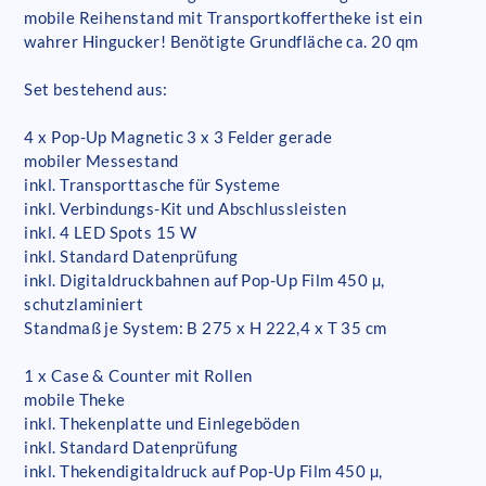
mobile Reihenstand mit Transportkoffertheke ist ein
wahrer Hingucker! Benötigte Grundfläche ca. 20 qm
Set bestehend aus:
4 x Pop-Up Magnetic 3 x 3 Felder gerade
mobiler Messestand
inkl. Transporttasche für Systeme
inkl. Verbindungs-Kit und Abschlussleisten
inkl. 4 LED Spots 15 W
inkl. Standard Datenprüfung
inkl. Digitaldruckbahnen auf Pop-Up Film 450 µ,
schutzlaminiert
Standmaß je System: B 275 x H 222,4 x T 35 cm
1 x Case & Counter mit Rollen
mobile Theke
inkl. Thekenplatte und Einlegeböden
inkl. Standard Datenprüfung
inkl. Thekendigitaldruck auf Pop-Up Film 450 µ,