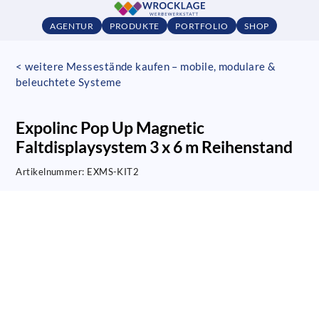
AGENTUR
PRODUKTE
PORTFOLIO
SHOP
< weitere Messestände kaufen – mobile, modulare &
beleuchtete Systeme
Expolinc Pop Up Magnetic
Faltdisplaysystem 3 x 6 m Reihenstand
Artikelnummer:
EXMS-KIT2