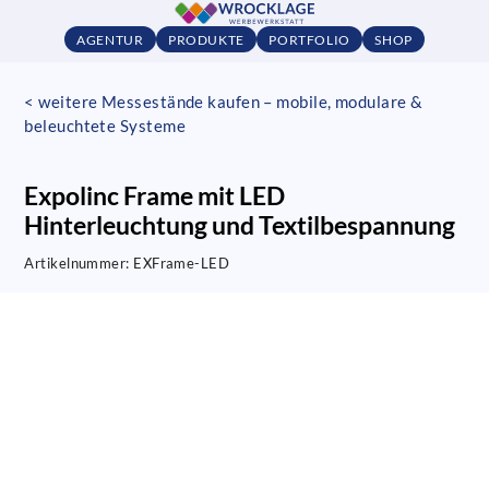
AGENTUR
PRODUKTE
PORTFOLIO
SHOP
< weitere Messestände kaufen – mobile, modulare &
beleuchtete Systeme
Expolinc Frame mit LED
Hinterleuchtung und Textilbespannung
Artikelnummer:
EXFrame-LED