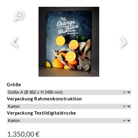
Expolinc Frame mit LED Hinterleuchtung
Expolinc Frame mit LED Hinterleuchtung
Größe
Verpackung Rahmenkonstruktion
Verpackung Textildigitaldrucke
1.350,00 €