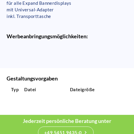
für alle Expand Bannerdisplays
mit Universal-Adapter
inkl. Transporttasche
Werbeanbringungsmöglichkeiten:
Gestaltungsvorgaben
Typ
Datei
Dateigröße
Jederzeit persönliche Beratung unter
+49 5451 9435-0