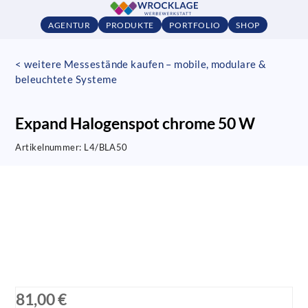
AGENTUR
PRODUKTE
PORTFOLIO
SHOP
< weitere Messestände kaufen – mobile, modulare &
beleuchtete Systeme
Expand Halogenspot chrome 50 W
Artikelnummer:
L4/BLA50
81,00 €