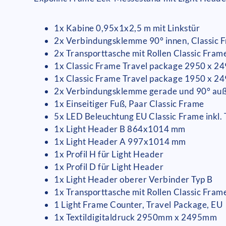
1x Kabine 0,95x1x2,5 m mit Linkstür
2x Verbindungsklemme 90° innen, Classic
2x Transporttasche mit Rollen Classic Fram
1x Classic Frame Travel package 2950 x 2
1x Classic Frame Travel package 1950 x 2
2x Verbindungsklemme gerade und 90° auß
1x Einseitiger Fuß, Paar Classic Frame
5x LED Beleuchtung EU Classic Frame inkl.
1x Light Header B 864x1014 mm
1x Light Header A 997x1014 mm
1x Profil H für Light Header
1x Profil D für Light Header
1x Light Header oberer Verbinder Typ B
1x Transporttasche mit Rollen Classic Fram
1 Light Frame Counter, Travel Package, EU
1x Textildigitaldruck 2950mm x 2495mm