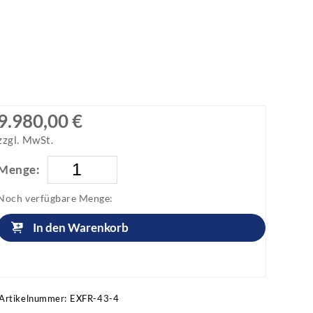
9.980,00 €
zzgl. MwSt.
Menge:
Noch verfügbare Menge:
In den Warenkorb
Artikel anfragen!
Artikelnummer:
EXFR-43-4