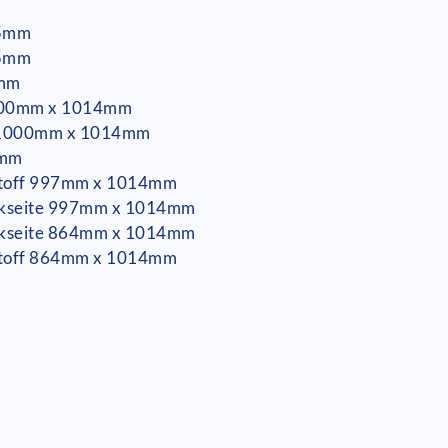
95mm
95mm
5mm
f 1000mm x 1014mm
te 1000mm x 1014mm
4mm
t Stoff 997mm x 1014mm
ückseite 997mm x 1014mm
ückseite 864mm x 1014mm
t Stoff 864mm x 1014mm