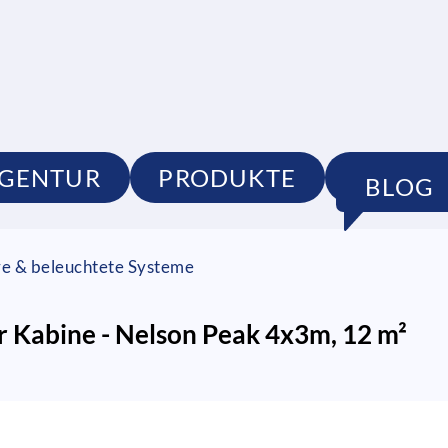
GENTUR
PRODUKTE
PORTF
BLOG
re & beleuchtete Systeme
r Kabine - Nelson Peak 4x3m, 12 m²