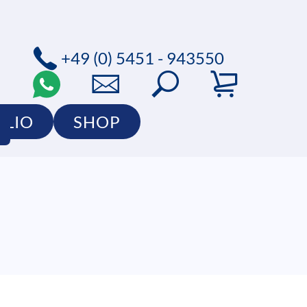
+49 (0) 5451 - 943550
OLIO
SHOP