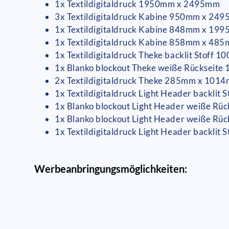
1x Textildigitaldruck 1950mm x 2495mm
3x Textildigitaldruck Kabine 950mm x 24
1x Textildigitaldruck Kabine 848mm x 19
1x Textildigitaldruck Kabine 858mm x 48
1x Textildigitaldruck Theke backlit Stof
1x Blanko blockout Theke weiße Rücksei
2x Textildigitaldruck Theke 285mm x 101
1x Textildigitaldruck Light Header backli
1x Blanko blockout Light Header weiße R
1x Blanko blockout Light Header weiße R
1x Textildigitaldruck Light Header backli
Werbeanbringungsmöglichkeiten: