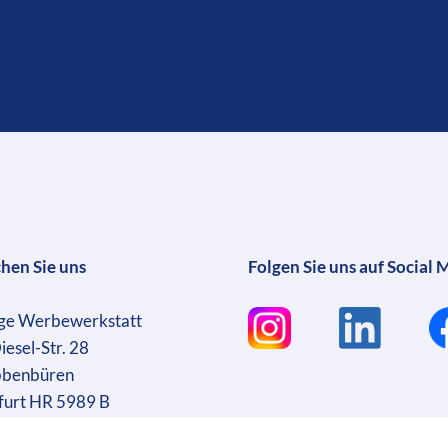
chen Sie uns
Folgen Sie uns auf Social 
ge Werbewerkstatt
iesel-Str. 28
bbenbüren
furt HR 5989 B
sführer: Martin Wrocklage