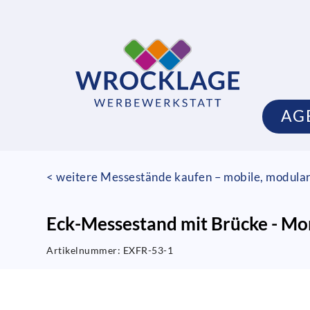
AG
< weitere Messestände kaufen – mobile, modula
Eck-Messestand mit Brücke - Mo
Artikelnummer:
EXFR-53-1