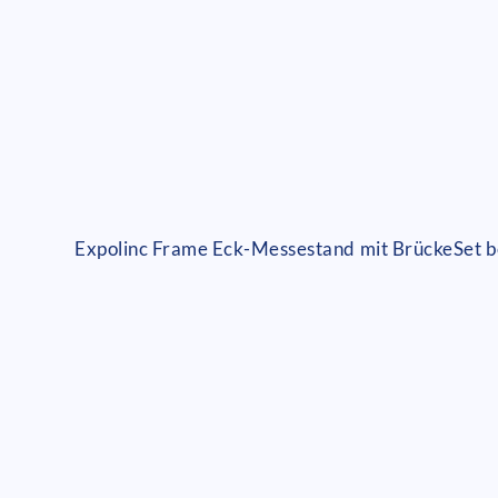
Expolinc Frame Eck-Messestand mit Brücke
Set 