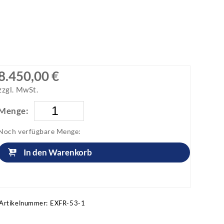
8.450,00 €
zzgl. MwSt.
Menge:
Noch verfügbare Menge:
In den Warenkorb
Artikel anfragen!
Artikelnummer:
EXFR-53-1