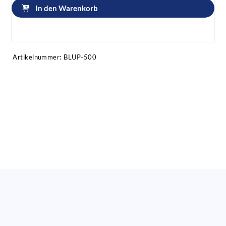
In den Warenkorb
Artikel anfragen!
Artikelnummer:
BLUP-500