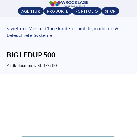
AGENTUR
PRODUKTE
PORTFOLIO
SHOP
< weitere Messestände kaufen – mobile, modulare &
beleuchtete Systeme
BIG LEDUP 500
Artikelnummer:
BLUP-500