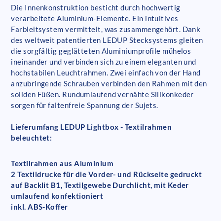
Die Innenkonstruktion besticht durch hochwertig
verarbeitete Aluminium-Elemente. Ein intuitives
Farbleitsystem vermittelt, was zusammengehört. Dank
des weltweit patentierten LEDUP Stecksystems gleiten
die sorgfältig geglätteten Aluminiumprofile mühelos
ineinander und verbinden sich zu einem eleganten und
hochstabilen Leuchtrahmen. Zwei einfach von der Hand
anzubringende Schrauben verbinden den Rahmen mit den
soliden Füßen. Rundumlaufend vernähte Silikonkeder
sorgen für faltenfreie Spannung der Sujets.
Lieferumfang LEDUP Lightbox - Textilrahmen
beleuchtet:
Textilrahmen aus Aluminium
2 Textildrucke für die Vorder- und Rückseite gedruckt
auf Backlit B1, Textilgewebe Durchlicht, mit Keder
umlaufend konfektioniert
inkl. ABS-Koffer