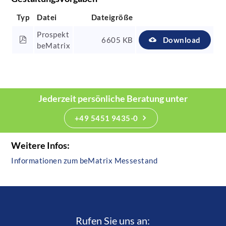
Typ
Datei
Dateigröße
Prospekt
6605 KB
Download
beMatrix
Jederzeit persönliche Beratung unter
+49 5451 9435-0
Weitere Infos:
Informationen zum beMatrix Messestand
Rufen Sie uns an:­