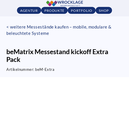
AGENTUR
PRODUKTE
PORTFOLIO
SHOP
< weitere Messestände kaufen – mobile, modulare &
beleuchtete Systeme
beMatrix Messestand kickoff Extra
Pack
Artikelnummer:
beM-Extra