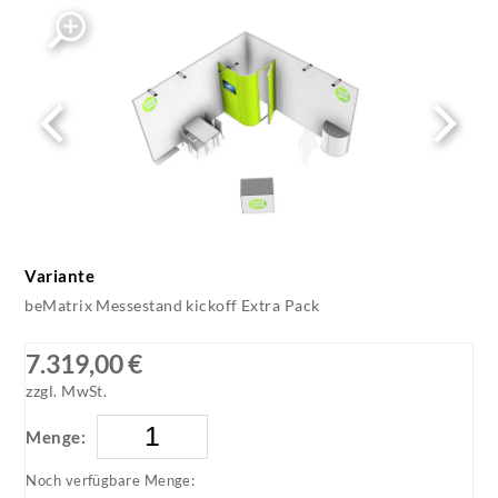
bematrix-kickoff-extra-pack-standbeispiel-1
Variante
beMatrix Messestand kickoff Extra Pack
7.319,00 €
zzgl. MwSt.
Menge:
Noch verfügbare Menge: