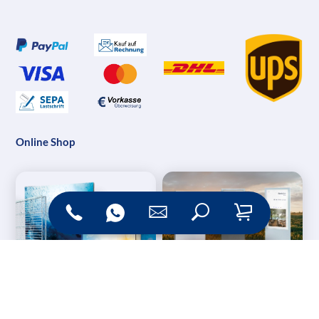
Online Shop
Messesysteme &
Digital Signage