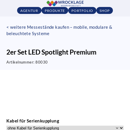
AGENTUR
PRODUKTE
PORTFOLIO
SHOP
< weitere Messestände kaufen – mobile, modulare &
beleuchtete Systeme
2er Set LED Spotlight Premium
Artikelnummer:
80030
Kabel für Serienkupplung