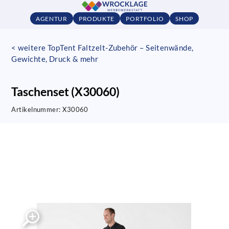
AGENTUR
PRODUKTE
PORTFOLIO
SHOP
< weitere TopTent Faltzelt-Zubehör – Seitenwände,
Gewichte, Druck & mehr
Taschenset (X30060)
Artikelnummer:
X30060