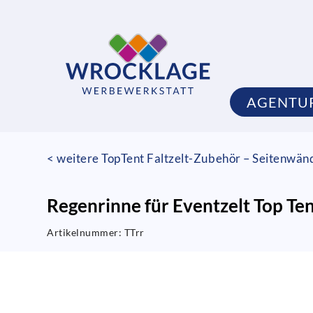
AGENTU
< weitere TopTent Faltzelt-Zubehör – Seitenwän
Regenrinne für Eventzelt Top Te
Artikelnummer:
TTrr