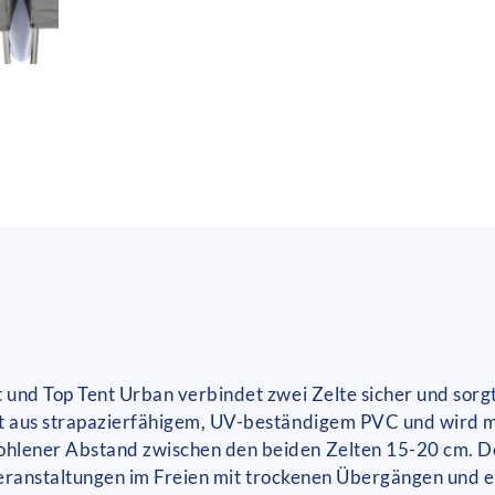
t und Top Tent Urban verbindet zwei Zelte sicher und sorg
t aus strapazierfähigem, UV-beständigem PVC und wird mi
hlener Abstand zwischen den beiden Zelten 15-20 cm. Der
i Veranstaltungen im Freien mit trockenen Übergängen und e