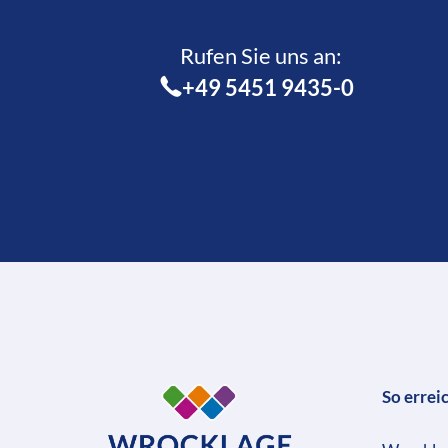
Rufen Sie uns an:­
+49 5451 9435-0
So errei