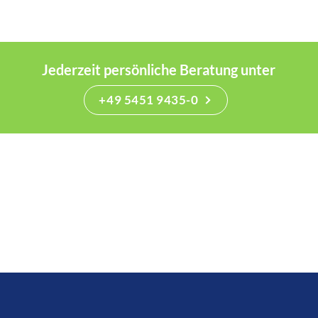
Jederzeit persönliche Beratung unter
+49 5451 9435-0