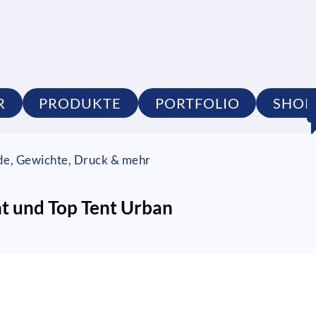
R
PRODUKTE
PORTFOLIO
SHOP
de, Gewichte, Druck & mehr
nt und Top Tent Urban