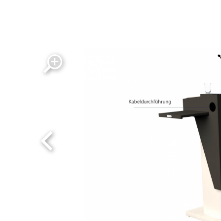
rednerpult