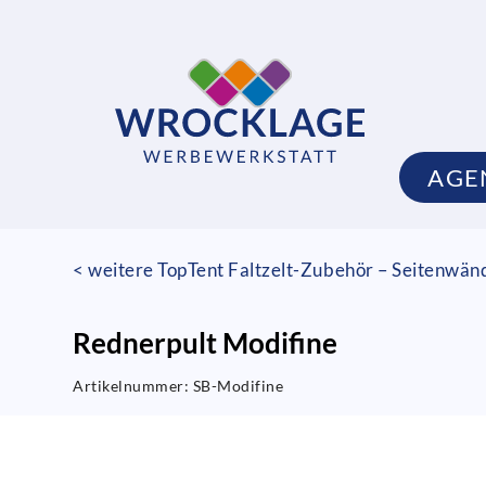
AGE
< weitere TopTent Faltzelt-Zubehör – Seitenwän
Rednerpult Modifine
Artikelnummer:
SB-Modifine