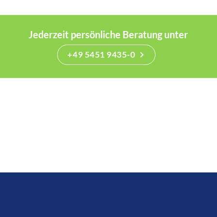
Jederzeit persönliche Beratung unter
+49 5451 9435-0