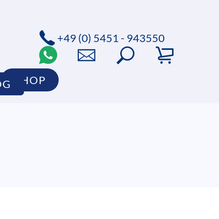
+49 (0) 5451 - 943550
SHOP
OG