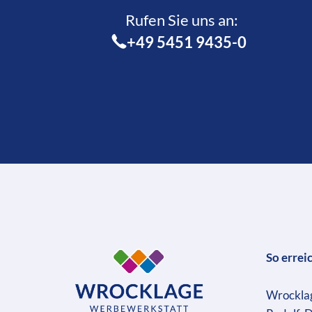
Rufen Sie uns an:­
+49 5451 9435-0
So errei
Wrockla