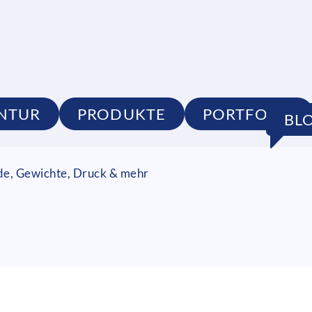
NTUR
PRODUKTE
PORTFOLIO
BL
de, Gewichte, Druck & mehr