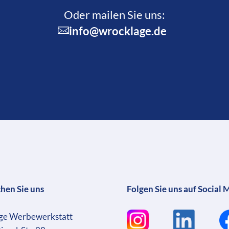
Oder mailen Sie uns:
info@wrocklage.de
chen Sie uns
Folgen Sie uns auf Social 
ge Werbewerkstatt