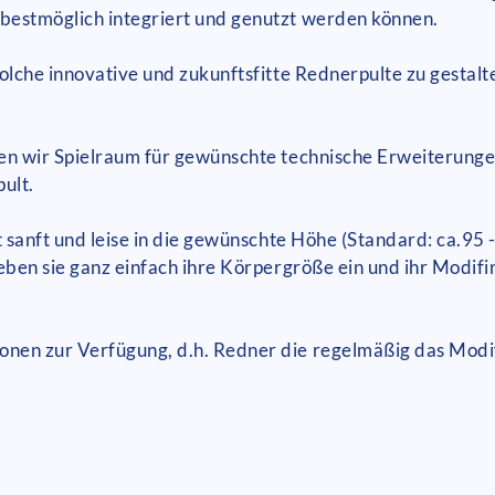
bestmöglich integriert und genutzt werden können.
olche innovative und zukunftsfitte Rednerpulte zu gestal
en wir Spielraum für gewünschte technische Erweiterungen
ult.
 sanft und leise in die gewünschte Höhe (Standard: ca.95 -
eben sie ganz einfach ihre Körpergröße ein und ihr Modifi
en zur Verfügung, d.h. Redner die regelmäßig das Modifi