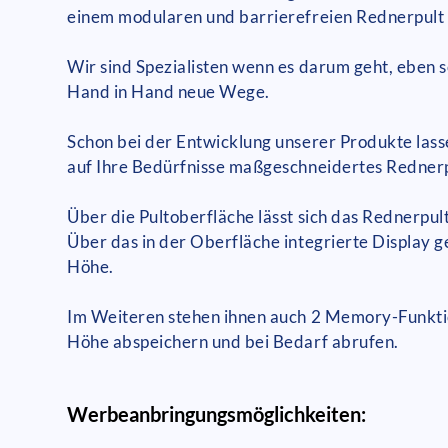
einem modularen und barrierefreien Rednerpult 
Wir sind Spezialisten wenn es darum geht, eben s
Hand in Hand neue Wege.
Schon bei der Entwicklung unserer Produkte lass
auf Ihre Bedürfnisse maßgeschneidertes Rednerp
Über die Pultoberfläche lässt sich das Rednerpult
Über das in der Oberfläche integrierte Display g
Höhe.
Im Weiteren stehen ihnen auch 2 Memory-Funktion
Höhe abspeichern und bei Bedarf abrufen.
Werbeanbringungsmöglichkeiten: