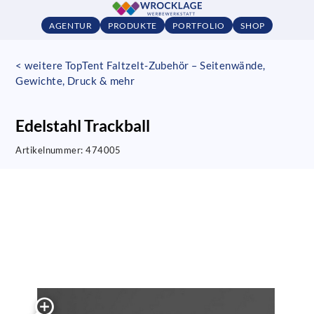
AGENTUR
PRODUKTE
PORTFOLIO
SHOP
< weitere TopTent Faltzelt-Zubehör – Seitenwände,
Gewichte, Druck & mehr
Edelstahl Trackball
Artikelnummer:
474005