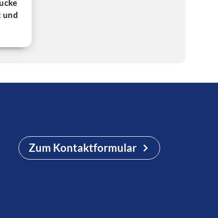
rucke
t und
Zum Kontaktformular