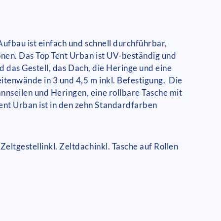
 Aufbau ist einfach und schnell durchführbar,
onen. Das Top Tent Urban ist UV-beständig und
nd das Gestell, das Dach, die Heringe und eine
eitenwände in 3 und 4,5 m inkl. Befestigung. Die
nnseilen und Heringen, eine rollbare Tasche mit
ent Urban ist in den zehn Standardfarben
 Zeltgestell
inkl. Zeltdach
inkl. Tasche auf Rollen