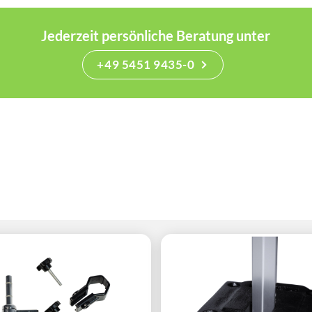
Jederzeit persönliche Beratung unter
+49 5451 9435-0