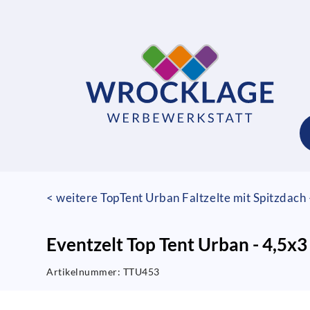
< weitere TopTent Urban Faltzelte mit Spitzdac
Eventzelt Top Tent Urban - 4,5x
Artikelnummer:
TTU453