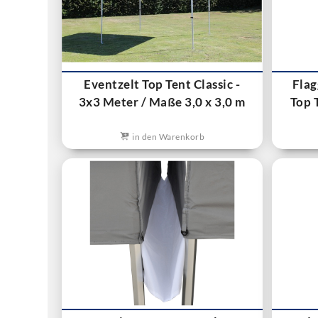
Eventzelt Top Tent Classic -
Flag
3x3 Meter / Maße 3,0 x 3,0 m
Top 
in den Warenkorb