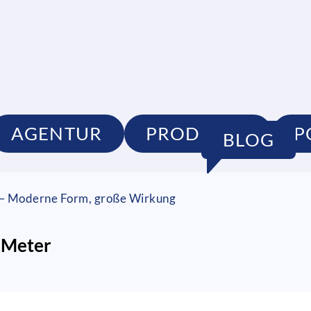
AGENTUR
PRODUKTE
P
BLOG
h – Moderne Form, große Wirkung
3 Meter