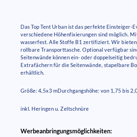
Das Top Tent Urban ist das perfekte Einsteiger-Ev
verschiedene Höhenfixierungen sind möglich. Mit
wasserfest. Alle Stoffe B1 zertifiziert. Wir biete
rollbare Transporttasche. Optional verfügbar sin
Seitenwände können ein- oder doppelseitig bedru
Extrafächern für die Seitenwände, stapelbare Bo
erhältlich.
Größe: 4,5x3 m
Durchgangshöhe: von 1,75 bis 2,
inkl. Heringen u. Zeltschnüre
Werbeanbringungsmöglichkeiten: