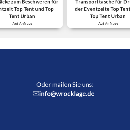
äcke zum Beschweren für
Transporttasche für D
ntzelt Top Tent und Top
der Eventzelte Top Ten
Tent Urban
Top Tent Urban
Auf Anfrage
Auf Anfrage
Oder mailen Sie uns:
info@wrocklage.de