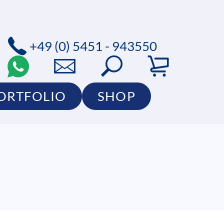
+49 (0) 5451 - 943550
ORTFOLIO
SHOP