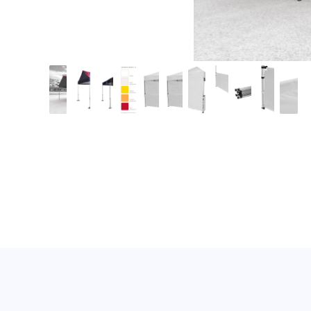
te45-4_5x3_nework