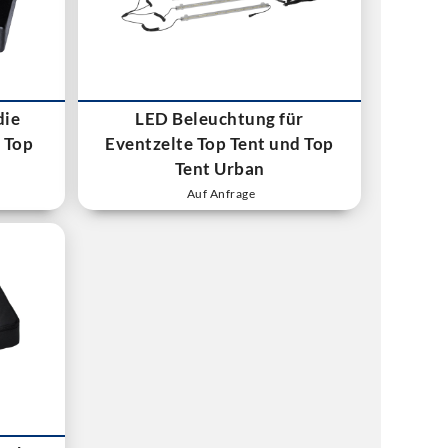
die
LED Beleuchtung für
 Top
Eventzelte Top Tent und Top
Tent Urban
Auf Anfrage