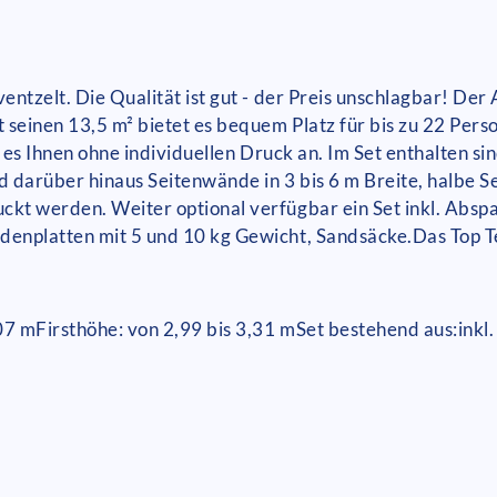
entzelt. Die Qualität ist gut - der Preis unschlagbar! Der
 seinen 13,5 m² bietet es bequem Platz für bis zu 22 Pers
n es Ihnen ohne individuellen Druck an. Im Set enthalten si
d darüber hinaus Seitenwände in 3 bis 6 m Breite, halbe S
ckt werden. Weiter optional verfügbar ein Set inkl. Abspa
denplatten mit 5 und 10 kg Gewicht, Sandsäcke.Das Top T
07 m
Firsthöhe: von 2,99 bis 3,31 m
Set bestehend aus:
inkl.