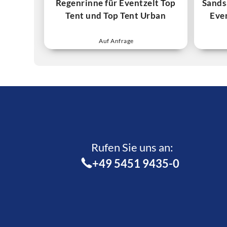
Regenrinne für Eventzelt Top
Sands
Tent und Top Tent Urban
Eve
Auf Anfrage
Rufen Sie uns an:­
+49 5451 9435-0