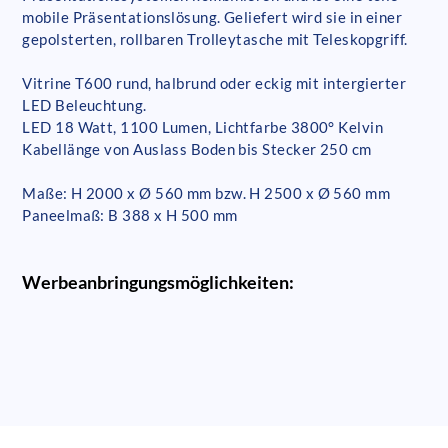
mobile Präsentationslösung. Geliefert wird sie in einer
gepolsterten, rollbaren Trolleytasche mit Teleskopgriff.
Vitrine T600 rund, halbrund oder eckig mit intergierter
LED Beleuchtung.
LED 18 Watt, 1100 Lumen, Lichtfarbe 3800° Kelvin
Kabellänge von Auslass Boden bis Stecker 250 cm
Maße: H 2000 x Ø 560 mm bzw. H 2500 x Ø 560 mm
Paneelmaß: B 388 x H 500 mm
Werbeanbringungsmöglichkeiten: