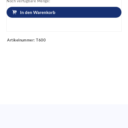
Noch verfügbare Menge:
In den Warenkorb
Artikel anfragen!
Artikelnummer:
T600