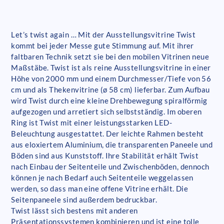
Let’s twist again … Mit der Ausstellungsvitrine Twist
kommt bei jeder Messe gute Stimmung auf. Mit ihrer
faltbaren Technik setzt sie bei den mobilen Vitrinen neue
Maßstäbe. Twist ist als reine Ausstellungsvitrine in einer
Höhe von 2000 mm und einem Durchmesser/Tiefe von 56
cm und als Thekenvitrine (ø 58 cm) lieferbar. Zum Aufbau
wird Twist durch eine kleine Drehbewegung spiralförmig
aufgezogen und arretiert sich selbstständig. Im oberen
Ring ist Twist mit einer leistungsstarken LED-
Beleuchtung ausgestattet. Der leichte Rahmen besteht
aus eloxiertem Aluminium, die transparenten Paneele und
Böden sind aus Kunststoff. Ihre Stabilität erhält Twist
nach Einbau der Seitenteile und Zwischenböden, dennoch
können je nach Bedarf auch Seitenteile weggelassen
werden, so dass man eine offene Vitrine erhält. Die
Seitenpaneele sind außerdem bedruckbar.
Twist lässt sich bestens mit anderen
Präsentationssystemen kombinieren und ist eine tolle