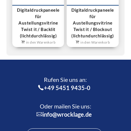
Digitaldruckpaneele
Digitaldruckpaneele
für
für
Austellungsvitrine
Austellungsvitrine
Twist it / Backlit
Twist it / Blockout
(lichtdurchlässig)
(lichtundurchlässig)
in den Warenkorb
in den Warenkorb
Rufen Sie uns an:­
+49 5451 9435-0
Oder mailen Sie uns:
info@wrocklage.de