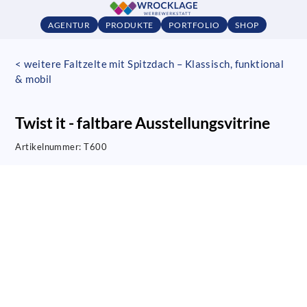
AGENTUR
PRODUKTE
PORTFOLIO
SHOP
< weitere Faltzelte mit Spitzdach – Klassisch, funktional
& mobil
Twist it - faltbare Ausstellungsvitrine
Artikelnummer:
T600