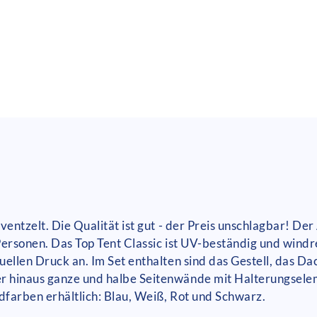
Eventzelt. Die Qualität ist gut - der Preis unschlagbar! De
 Personen. Das Top Tent Classic ist UV-beständig und windr
uellen Druck an. Im Set enthalten sind das Gestell, das Da
r hinaus ganze und halbe Seitenwände mit Halterungselem
rdfarben erhältlich: Blau, Weiß, Rot und Schwarz.