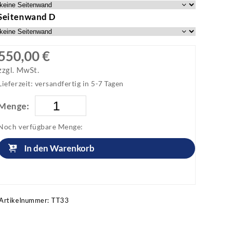
Seitenwand D
550,00 €
zzgl. MwSt.
Lieferzeit: versandfertig in 5-7 Tagen
Menge:
Noch verfügbare Menge:
In den Warenkorb
Artikel anfragen!
Artikelnummer:
TT33