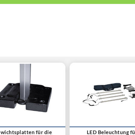
wichtsplatten für die
LED Beleuchtung fü