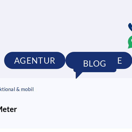
AGENTUR
PRODUKTE
BLOG
nktional & mobil
 Meter