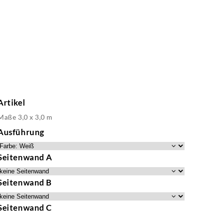
Artikel
Maße 3,0 x 3,0 m
Ausführung
Seitenwand A
Seitenwand B
Seitenwand C