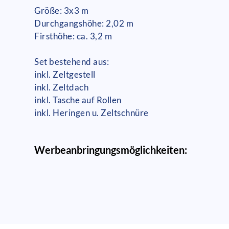
Größe: 3x3 m
Durchgangshöhe: 2,02 m
Firsthöhe: ca. 3,2 m
Set bestehend aus:
inkl. Zeltgestell
inkl. Zeltdach
inkl. Tasche auf Rollen
inkl. Heringen u. Zeltschnüre
Werbeanbringungsmöglichkeiten: