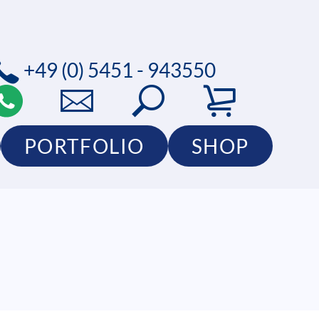
+49 (0) 5451 - 943550
PORTFOLIO
SHOP