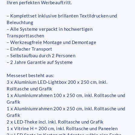
Ihren perfekten Werbeauftritt.
– Komplettset inklusive brillanten Textildrucken und
Beleuchtung
– Alle Systeme verpackt in hochwertigen
Transporttaschen
– Werkzeugfreie Montage und Demontage
– Einfacher Transport
– Selbstaufbau durch 2 Personen
– 2 Jahre Garantie auf Systeme
Messeset besteht aus:
3 x Aluminium LED-Lightbox 200 x 250 cm, inkl.
Rolltasche und Grafik
1 x Aluminiumrahmen 100 x 250 cm, inkl. Rolltasche und
Grafik
1 x Aluminiumrahmen 200 x 250 cm, inkl. Rolltasche und
Grafik
2 x LED-Theke incl. inkl. Rolltasche und Grafik
1 x Vitrine H = 200 cm, inkl. Rolltasche und Paneelen
2 x LED Spots im Karton mit Adapter, wähle eine Farbe