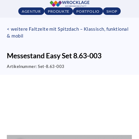
AGENTUR
PRODUKTE
PORTFOLIO
SHOP
< weitere Faltzelte mit Spitzdach – Klassisch, funktional
& mobil
Messestand Easy Set 8.63-003
Artikelnummer:
Set-8.63-003