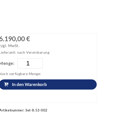
6.190,00 €
zzgl. MwSt.
Lieferzeit: nach Vereinbarung
Menge:
Noch verfügbare Menge:
In den Warenkorb
Artikel anfragen!
Artikelnummer:
Set-8.53-002