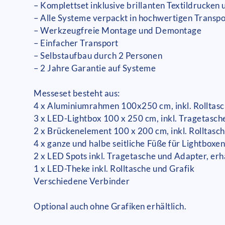
– Komplettset inklusive brillanten Textildrucken
– Alle Systeme verpackt in hochwertigen Transp
– Werkzeugfreie Montage und Demontage
– Einfacher Transport
– Selbstaufbau durch 2 Personen
– 2 Jahre Garantie auf Systeme
Messeset besteht aus:
4 x Aluminiumrahmen 100x250 cm, inkl. Rolltasc
3 x LED-Lightbox 100 x 250 cm, inkl. Tragetasch
2 x Brückenelement 100 x 200 cm, inkl. Rolltasc
4 x ganze und halbe seitliche Füße für Lightbox
2 x LED Spots inkl. Tragetasche und Adapter, erhä
1 x LED-Theke inkl. Rolltasche und Grafik
Verschiedene Verbinder
Optional auch ohne Grafiken erhältlich.