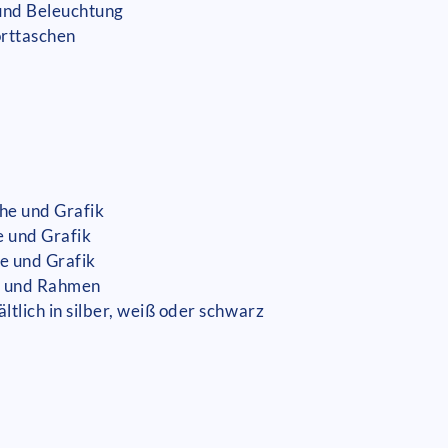
 und Beleuchtung
orttaschen
he und Grafik
e und Grafik
he und Grafik
en und Rahmen
ltlich in silber, weiß oder schwarz