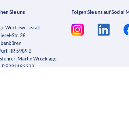
chen Sie uns
Folgen Sie uns auf Social 
ge Werbewerkstatt
iesel-Str. 28
bbenbüren
furt HR 5989 B
sführer: Martin Wrocklage
r. DE231182233