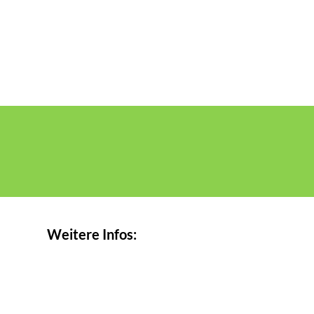
Weitere Infos: