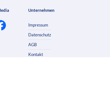
Media
Unternehmen
Impressum
Datenschutz
AGB
Kontakt