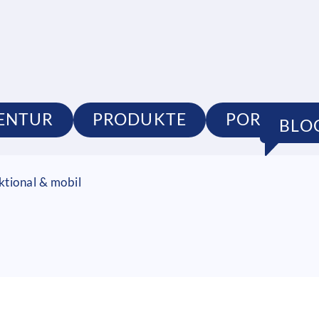
ENTUR
PRODUKTE
PORTFOLI
BLO
nktional & mobil