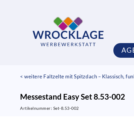
AG
< weitere Faltzelte mit Spitzdach – Klassisch, fu
Messestand Easy Set 8.53-002
Artikelnummer:
Set-8.53-002