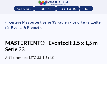
AGENTUR
PRODUKTE
PORTFOLIO
SHOP
< weitere Mastertent Serie 33 kaufen – Leichte Faltzelte
für Events & Promotion
MASTERTENT® - Eventzelt 1,5 x 1,5 m -
Serie 33
Artikelnummer:
MTC-33-1.5x1.5