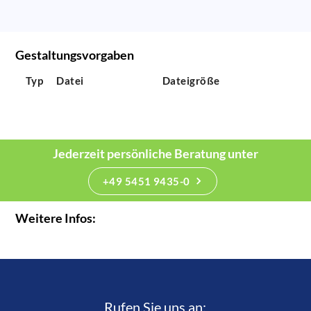
Gestaltungsvorgaben
Typ
Datei
Dateigröße
Jederzeit persönliche Beratung unter
+49 5451 9435-0
Weitere Infos:
Rufen Sie uns an:­