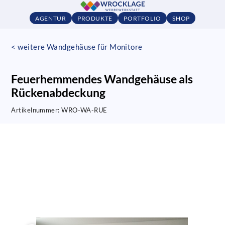
AGENTUR
PRODUKTE
PORTFOLIO
SHOP
< weitere Wandgehäuse für Monitore
Feuerhemmendes Wandgehäuse als
Rückenabdeckung
Artikelnummer:
WRO-WA-RUE