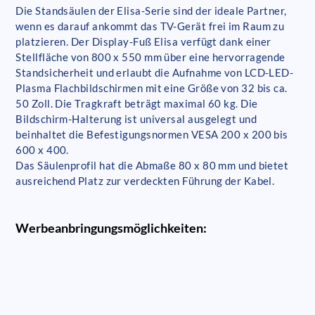
Die Standsäulen der Elisa-Serie sind der ideale Partner,
wenn es darauf ankommt das TV-Gerät frei im Raum zu
platzieren. Der Display-Fuß Elisa verfügt dank einer
Stellfläche von 800 x 550 mm über eine hervorragende
Standsicherheit und erlaubt die Aufnahme von LCD-LED-
Plasma Flachbildschirmen mit eine Größe von 32 bis ca.
50 Zoll. Die Tragkraft beträgt maximal 60 kg. Die
Bildschirm-Halterung ist universal ausgelegt und
beinhaltet die Befestigungsnormen VESA 200 x 200 bis
600 x 400.
Das Säulenprofil hat die Abmaße 80 x 80 mm und bietet
ausreichend Platz zur verdeckten Führung der Kabel.
Werbeanbringungsmöglichkeiten: