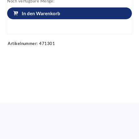
Noch verfügbare Menge:
In den Warenkorb
Artikel anfragen!
Artikelnummer:
471301