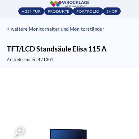
AGENTUR
PRODUKTE
PORTFOLIO
SHOP
< weitere Monitorhalter und Monitorständer
TFT/LCD Standsäule Elisa 115 A
Artikelnummer:
471301