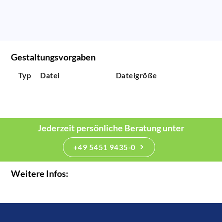
Gestaltungsvorgaben
Typ
Datei
Dateigröße
Jederzeit persönliche Beratung unter
+49 5451 9435-0
Weitere Infos: