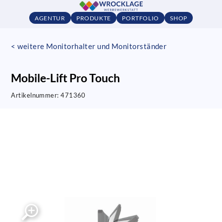
AGENTUR
PRODUKTE
PORTFOLIO
SHOP
< weitere Monitorhalter und Monitorständer
Mobile-Lift Pro Touch
Artikelnummer:
471360