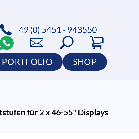
+49 (0) 5451 - 943550
PORTFOLIO
SHOP
tufen für 2 x 46-55" Displays