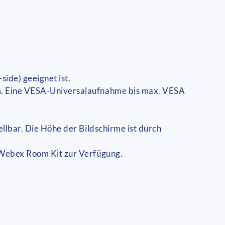
ide) geeignet ist.
 cm. Eine VESA-Universalaufnahme bis max. VESA
ellbar. Die Höhe der Bildschirme ist durch
o Webex Room Kit zur Verfügung.