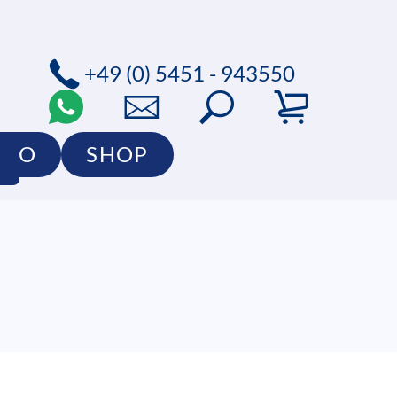
+49 (0) 5451 - 943550
LIO
SHOP