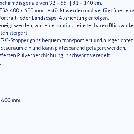
ldschirmdiagonale von 32 – 55“ | 81 – 140 cm.
ESA 400 x 600 mm bestückt werden und verfügt über ein
Portrait- oder Landscape-Ausrichtung erfolgen.
neigt werden, was einen optimal einstellbaren Blickwinke
en steigert.
kIT-C-Stopper ganz bequem transportiert und ausgerichtet
tauraum ein und kann platzsparend gelagert werden.
zfesten Pulverbeschichtung in schwarz veredelt.
.
x 600 mm