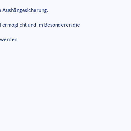
e Aushängesicherung.
l ermöglicht und im Besonderen die
 werden.