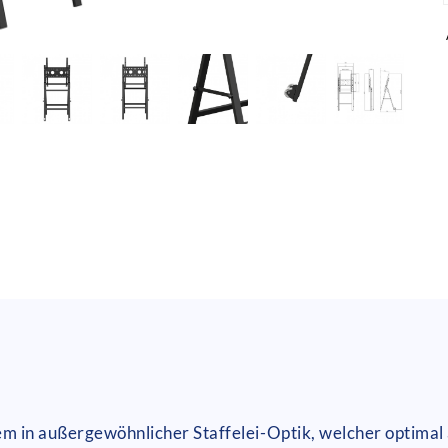
ei-Form
em in außergewöhnlicher Staffelei-Optik, welcher optimal