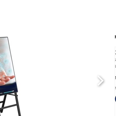
 Staffelei-Form