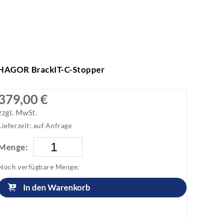
HAGOR BrackIT-C-Stopper
379,00 €
zzgl. MwSt.
Lieferzeit: auf Anfrage
Menge:
Noch verfügbare Menge:
In den Warenkorb
Artikel anfragen!