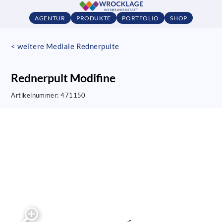
AGENTUR
PRODUKTE
PORTFOLIO
SHOP
< weitere Mediale Rednerpulte
Rednerpult Modifine
Artikelnummer:
471150