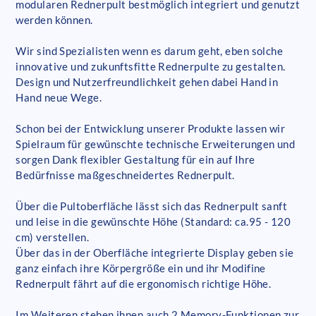
modularen Rednerpult bestmöglich integriert und genutzt
werden können.
Wir sind Spezialisten wenn es darum geht, eben solche
innovative und zukunftsfitte Rednerpulte zu gestalten.
Design und Nutzerfreundlichkeit gehen dabei Hand in
Hand neue Wege.
Schon bei der Entwicklung unserer Produkte lassen wir
Spielraum für gewünschte technische Erweiterungen und
sorgen Dank flexibler Gestaltung für ein auf Ihre
Bedürfnisse maßgeschneidertes Rednerpult.
Über die Pultoberfläche lässt sich das Rednerpult sanft
und leise in die gewünschte Höhe (Standard: ca.95 - 120
cm) verstellen.
Über das in der Oberfläche integrierte Display geben sie
ganz einfach ihre Körpergröße ein und ihr Modifine
Rednerpult fährt auf die ergonomisch richtige Höhe.
Im Weiteren stehen ihnen auch 2 Memory-Funktionen zur