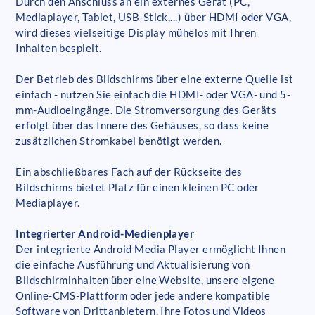
Durch den Anschluss an ein externes Gerät (PC,
Mediaplayer, Tablet, USB-Stick,...) über HDMI oder VGA,
wird dieses vielseitige Display mühelos mit Ihren
Inhalten bespielt.
Der Betrieb des Bildschirms über eine externe Quelle ist
einfach - nutzen Sie einfach die HDMI- oder VGA- und 5-
mm-Audioeingänge. Die Stromversorgung des Geräts
erfolgt über das Innere des Gehäuses, so dass keine
zusätzlichen Stromkabel benötigt werden.
Ein abschließbares Fach auf der Rückseite des
Bildschirms bietet Platz für einen kleinen PC oder
Mediaplayer.
Integrierter Android-Medienplayer
Der integrierte Android Media Player ermöglicht Ihnen
die einfache Ausführung und Aktualisierung von
Bildschirminhalten über eine Website, unsere eigene
Online-CMS-Plattform oder jede andere kompatible
Software von Drittanbietern. Ihre Fotos und Videos