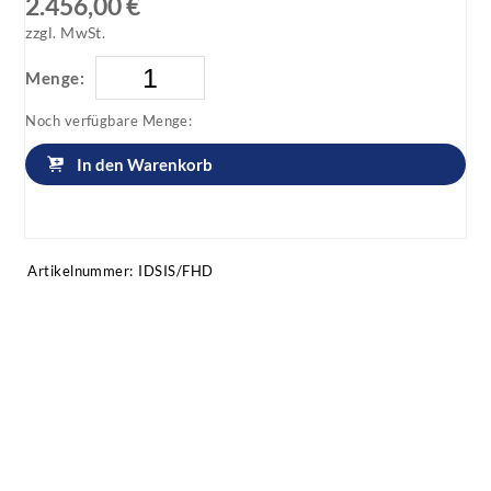
2.456,00 €
zzgl. MwSt.
Menge:
Noch verfügbare Menge:
In den Warenkorb
Artikel anfragen!
Artikelnummer:
IDSIS/FHD