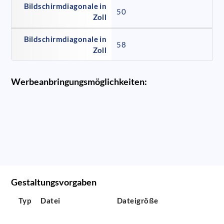
Bildschirmdiagonale in
50
Zoll
Bildschirmdiagonale in
58
Zoll
Werbeanbringungsmöglichkeiten:
Gestaltungsvorgaben
Typ
Datei
Dateigröße