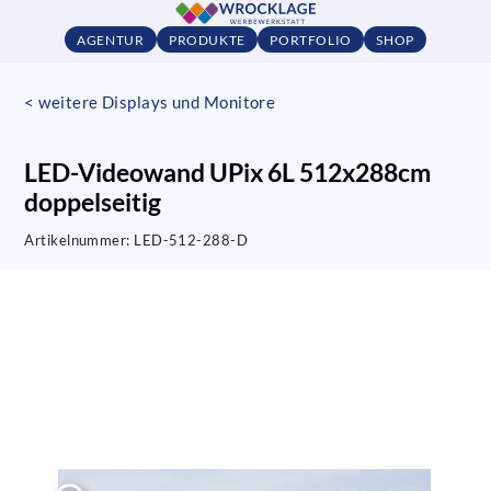
AGENTUR
PRODUKTE
PORTFOLIO
SHOP
< weitere Displays und Monitore
LED-Videowand UPix 6L 512x288cm
doppelseitig
Artikelnummer:
LED-512-288-D