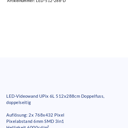
Artikelnummer:
LED-512-288-D
LED-Videowand UPix 6L 512x288cm Doppelfuss,
doppelseitig
Auflösung: 2x 768x432 Pixel
Pixelabstand 6mm SMD 3in1
Helligkeit 6000cd/m²