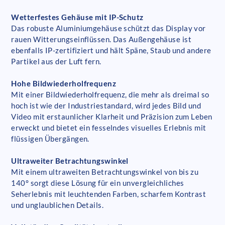
Wetterfestes Gehäuse mit IP-Schutz
Das robuste Aluminiumgehäuse schützt das Display vor
rauen Witterungseinflüssen. Das Außengehäuse ist
ebenfalls IP-zertifiziert und hält Späne, Staub und andere
Partikel aus der Luft fern.
Hohe Bildwiederholfrequenz
Mit einer Bildwiederholfrequenz, die mehr als dreimal so
hoch ist wie der Industriestandard, wird jedes Bild und
Video mit erstaunlicher Klarheit und Präzision zum Leben
erweckt und bietet ein fesselndes visuelles Erlebnis mit
flüssigen Übergängen.
Ultraweiter Betrachtungswinkel
Mit einem ultraweiten Betrachtungswinkel von bis zu
140° sorgt diese Lösung für ein unvergleichliches
Seherlebnis mit leuchtenden Farben, scharfem Kontrast
und unglaublichen Details.