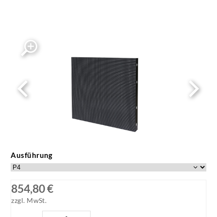
LED Outdoor Cabinet - White Background
Image (1)
Ausführung
854,80 €
zzgl. MwSt.