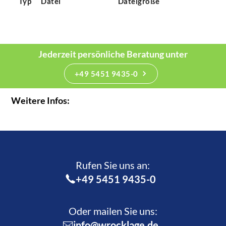
Typ
Datei
Dateigröße
Jederzeit persönliche Beratung unter
+49 5451 9435-0
Weitere Infos:
Rufen Sie uns an:­
+49 5451 9435-0
Oder mailen Sie uns:
info@wrocklage.de