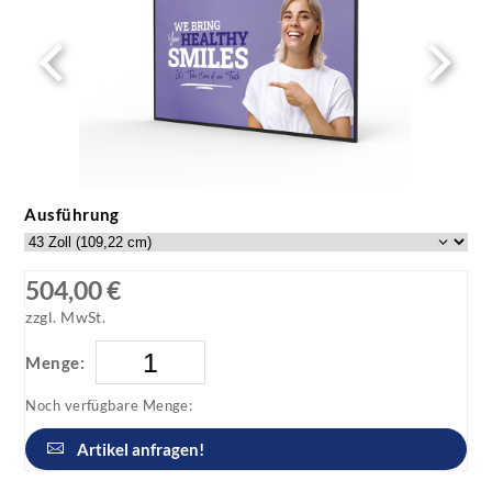
ExxP1 - White Background Image (1)
Ausführung
504,00 €
zzgl. MwSt.
Menge:
Noch verfügbare Menge:
Artikel anfragen!